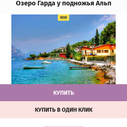
Озеро Гарда у подножья Альп
NEW
КУПИТЬ
КУПИТЬ В ОДИН КЛИК