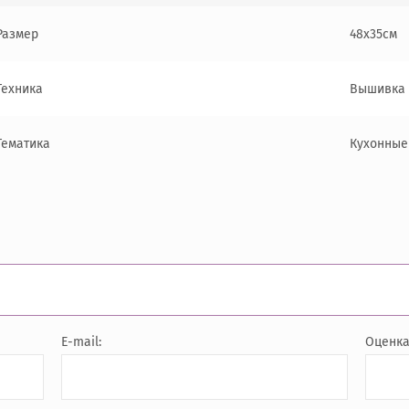
Размер
48x35см
Техника
Вышивка 
Тематика
Кухонные
E-mail:
Оценк