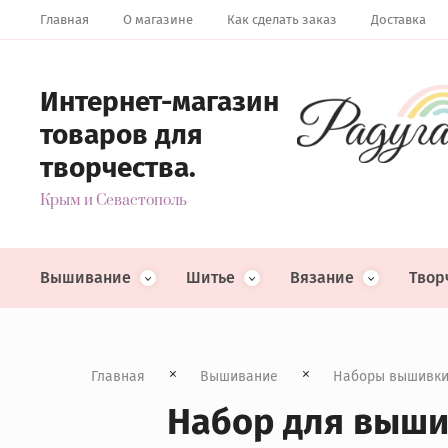
Главная
О магазине
Как сделать заказ
Доставка
Интернет-магазин
товаров для
творчества.
Крым и Севастополь
Вышивание
Шитье
Вязание
Твор
Главная
Вышивание
Наборы вышивк
Набор для вышив