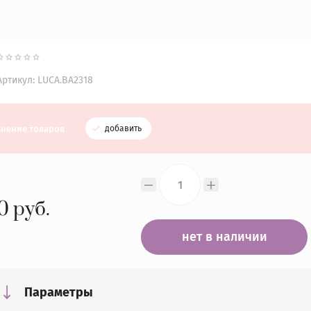
Артикул:
LUCA.BA2318
внение товаров
добавить
−
+
0
руб.
нет в наличии
Параметры