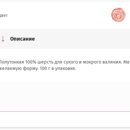
Цвет
Описание
Полутонкая 100% шерсть для сухого и мокрого валяния. М
желаемую форму. 100 г в упаковке.