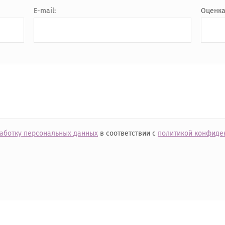
E-mail:
Оценк
работку персональных данных
в соответствии с
политикой конфиде