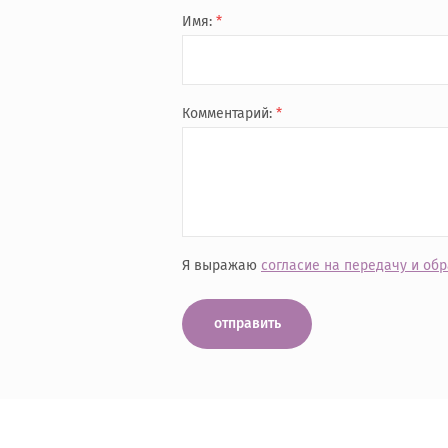
Имя:
*
Комментарий:
*
Я выражаю
согласие на передачу и об
отправить