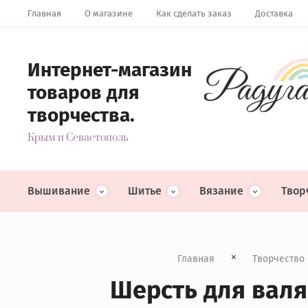
Главная
О магазине
Как сделать заказ
Доставка
Интернет-магазин
товаров для
творчества.
Крым и Севастополь
Вышивание
Шитье
Вязание
Твор
Главная
Творчество
Шерсть для валян