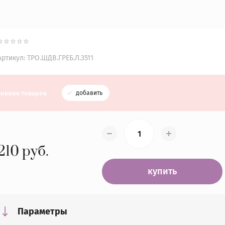
Артикул:
ТРО.ШДВ.ГРЕБ.Л.3511
внение товаров
добавить
210
руб.
купить
Параметры